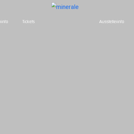
rinfo
Tickets
Ausstellerinfo