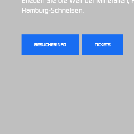
Erleben Sie die Welt der Mineralien
Hamburg-Schnelsen.
BESUCHERINFO
TICKETS