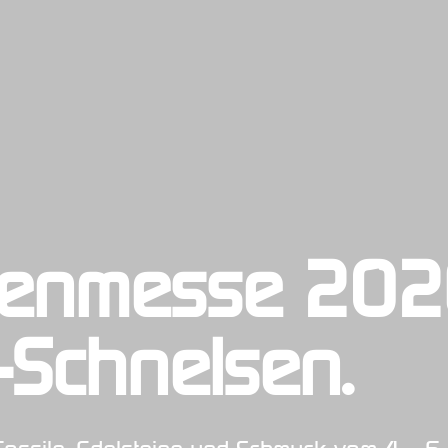
lienmesse 20
-Schnelsen.